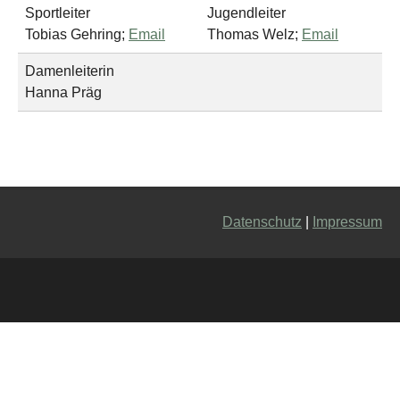
Sportleiter
Jugendleiter
Tobias Gehring;
Email
Thomas Welz;
Email
Damenleiterin
Hanna Präg
Datenschutz
|
Impressum